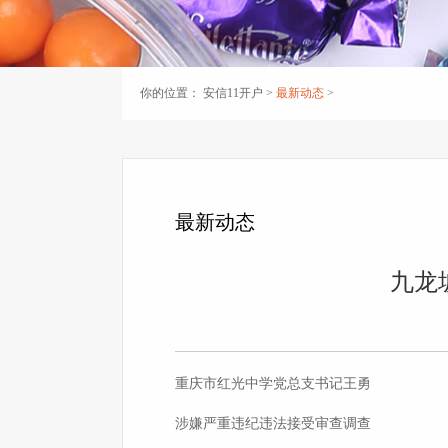
你的位置：
安信11开户
>
最新动态
>
最新动态
九龙
重庆市红光中学党总支书记王勇
涉嫌严重违纪违法接受审查调查