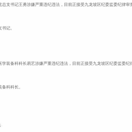
党总支书记王勇涉嫌严重违纪违法，目前正接受九龙坡区纪委监委纪律审
支书记。
医学装备科科长易艺涉嫌严重违纪违法，目前正接受九龙坡区纪委监委纪
装备科科长。
殊