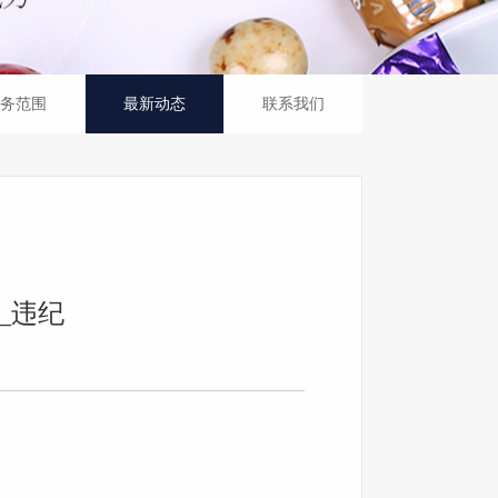
务范围
最新动态
联系我们
_违纪